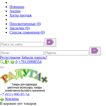
Новинки
Акции
Хиты продаж
Просмотренные
(
0
)
Закладки
(
0
)
Список сравнения
(
0
)
Регистрация
Забыли пароль?
0
+79119908554
+7
(911)
990-85-54
Корзина
В корзине нет товаров