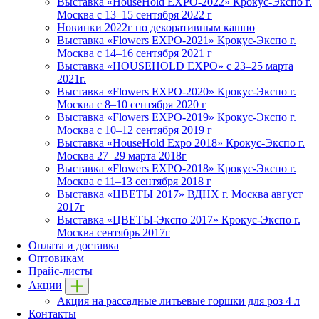
Выставка «HouseHold EXPO-2022» Крокус-Экспо г.
Москва c 13–15 сентября 2022 г
Новинки 2022г по декоративным кашпо
Выставка «Flowers EXPO-2021» Крокус-Экспо г.
Москва c 14–16 сентября 2021 г
Выставка «HOUSEHOLD EXPO» с 23–25 марта
2021г.
Выставка «Flowers EXPO-2020» Крокус-Экспо г.
Москва c 8–10 сентября 2020 г
Выставка «Flowers EXPO-2019» Крокус-Экспо г.
Москва c 10–12 сентября 2019 г
Выставка «HouseHold Expo 2018» Крокус-Экспо г.
Москва 27–29 марта 2018г
Выставка «Flowers EXPO-2018» Крокус-Экспо г.
Москва c 11–13 сентября 2018 г
Выставка «ЦВЕТЫ 2017» ВДНХ г. Москва август
2017г
Выставка «ЦВЕТЫ-Экспо 2017» Крокус-Экспо г.
Москва сентябрь 2017г
Оплата и доставка
Оптовикам
Прайс-листы
Акции
Акция на рассадные литьевые горшки для роз 4 л
Контакты