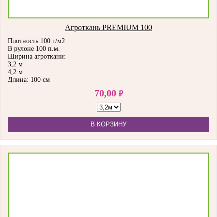
Агроткань PREMIUM 100
Плотность 100 г/м2
В рулоне 100 п.м.
Ширина агроткани:
3,2 м
4,2 м
Длина: 100 см
70,00
₽
В КОРЗИНУ