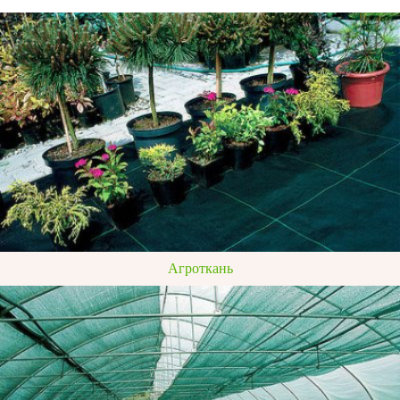
Агроткань