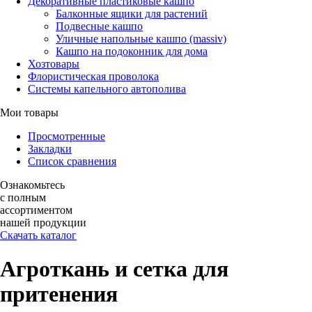
Декоративные пластиковые кашпо
Балконные ящики для растений
Подвесные кашпо
Уличные напольные кашпо (massiv)
Кашпо на подоконник для дома
Хозтовары
Флористическая проволока
Системы капельного автополива
Мои товары
Просмотренные
Закладки
Список сравнения
Ознакомьтесь
с полным
ассортиментом
нашей продукции
Скачать каталог
Агроткань и сетка для
притенения