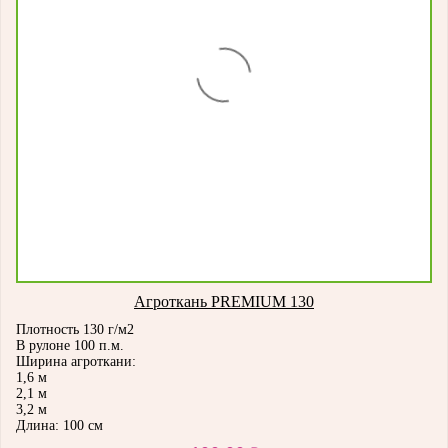
Агроткань PREMIUM 130
Плотность 130 г/м2
В рулоне 100 п.м.
Ширина агроткани:
1,6 м
2,1 м
3,2 м
Длина: 100 см